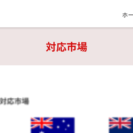
ホ
対応市場